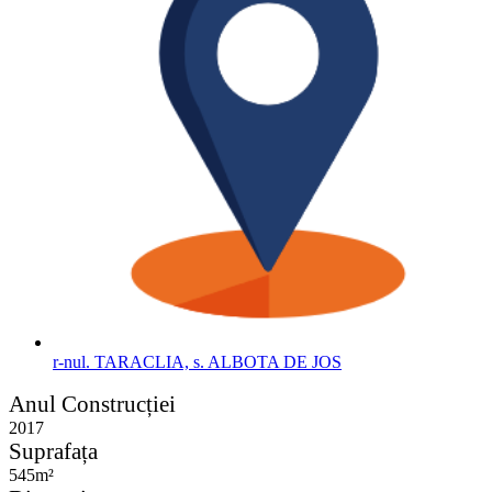
r-nul. TARACLIA, s. ALBOTA DE JOS
Anul Construcției
2017
Suprafața
545m²