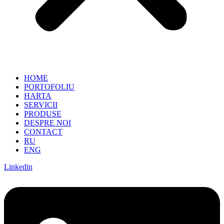
HOME
PORTOFOLIU
HARTA
SERVICII
PRODUSE
DESPRE NOI
CONTACT
RU
ENG
Linkedin