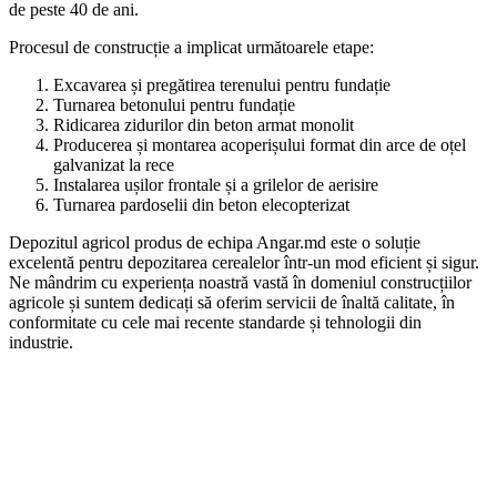
de peste 40 de ani.
Procesul de construcție a implicat următoarele etape:
Excavarea și pregătirea terenului pentru fundație
Turnarea betonului pentru fundație
Ridicarea zidurilor din beton armat monolit
Producerea și montarea acoperișului format din arce de oțel
galvanizat la rece
Instalarea ușilor frontale și a grilelor de aerisire
Turnarea pardoselii din beton elecopterizat
Depozitul agricol produs de echipa Angar.md este o soluție
excelentă pentru depozitarea cerealelor într-un mod eficient și sigur.
Ne mândrim cu experiența noastră vastă în domeniul construcțiilor
agricole și suntem dedicați să oferim servicii de înaltă calitate, în
conformitate cu cele mai recente standarde și tehnologii din
industrie.