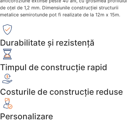
anticoroziune extinse peste 40 ani, cu grosimea profilului
de oțel de 1,2 mm. Dimensiunile construcției structurii
metalice semirotunde pot fi realizate de la 12m x 15m.
Durabilitate și rezistență
Timpul de construcție rapid
Costurile de construcție reduse
Personalizare