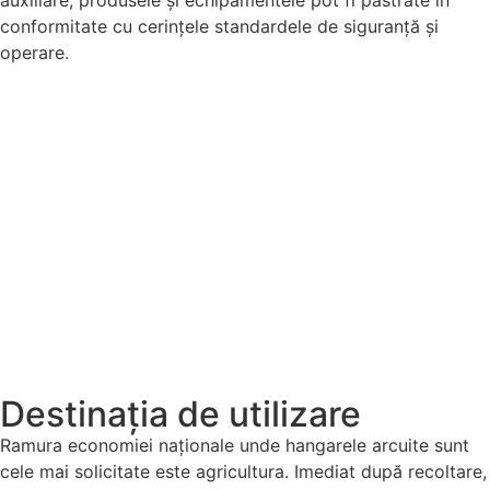
auxiliare, produsele și echipamentele pot fi păstrate în
conformitate cu cerințele standardele de siguranță și
operare.
Destinația de utilizare
Ramura economiei naționale unde hangarele arcuite sunt
cele mai solicitate este agricultura. Imediat după recoltare,