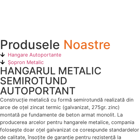
Produsele
Noastre
Hangare Autoportante
Șopron Metalic
HANGARUL METALIC
SEMIROTUND
AUTOPORTANT
Construcție metalică cu formă semirotundă realizată din
arce de oțel zincat termic (galvanizat, 275gr. zinc)
montată pe fundamente de beton armat monolit. La
producerea arcelor pentru hangarele metalice, compania
folosește doar oțel galvanizat ce corespunde standardelor
de calitate, însoțite de garanție pentru rezistență la