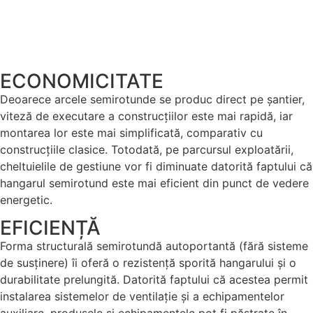
ECONOMICITATE
Deoarece arcele semirotunde se produc direct pe șantier,
viteză de executare a construcțiilor este mai rapidă, iar
montarea lor este mai simplificată, comparativ cu
construcțiile clasice. Totodată, pe parcursul exploatării,
cheltuielile de gestiune vor fi diminuate datorită faptului că
hangarul semirotund este mai eficient din punct de vedere
energetic.
EFICIENȚĂ
Forma structurală semirotundă autoportantă (fără sisteme
de susținere) îi oferă o rezistență sporită hangarului și o
durabilitate prelungită. Datorită faptului că acestea permit
instalarea sistemelor de ventilație și a echipamentelor