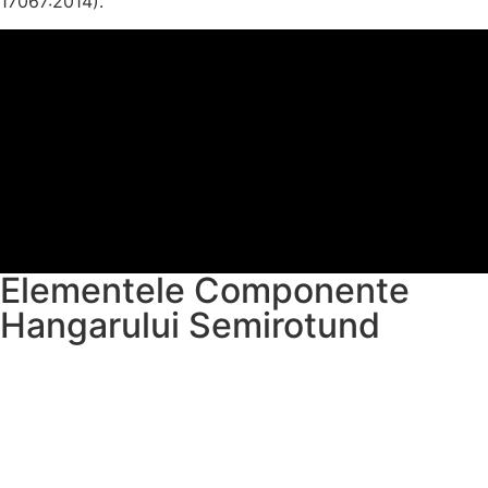
17067:2014).
Elementele Componente
Hangarului Semirotund