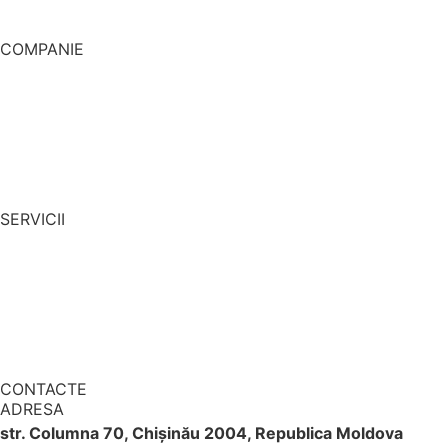
industriale din Republica Moldova..
COMPANIE
DESPRE NOI
PORTFOLIU
PRODUSE
CONTACT
SERVICII
PROIECTARE
CONSTUCȚIE
ENGINEERING
DEVELOPMENT
CONTACTE
ADRESA
str. Columna 70, Chișinău 2004, Republica Moldova