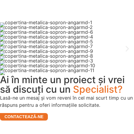
Ai în minte un proiect și vrei
să discuți cu un
Specialist?
Lasă-ne un mesaj și vom reveni în cel mai scurt timp cu un
răspuns pentru a oferi informațiile solicitate.
CONTACTEAZĂ-NE
Engineering și Development pentru construcțiile agro-