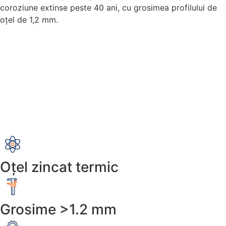
coroziune extinse peste 40 ani, cu grosimea profilului de
oțel de 1,2 mm.
Oțel zincat termic
Grosime >1.2 mm