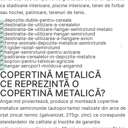
ca stadioane interioare, piscine interioare, teren de fotbal
sau hochei, patinoare, terenuri de tenis.
COPERTINĂ METALICĂ
CE REPREZINTĂ O
COPERTINĂ METALICĂ?
Angar.md proiectează, produce și montează copertine
metalice semirotunde (autoportante) realizate din arce de
oţel zincat termic (galvanizat, 275gr. zinc) ce corespunde
standardelor de calitate și însoţite de garanţie