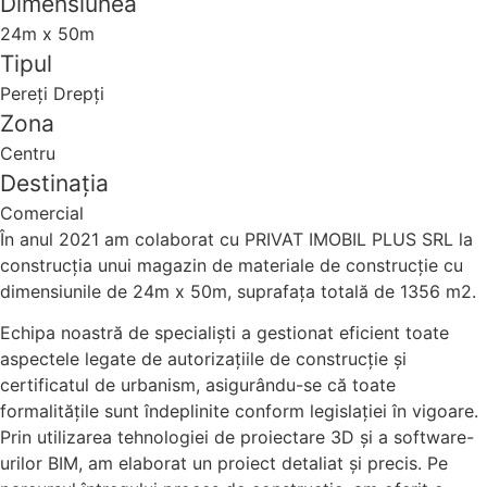
Dimensiunea
24m x 50m
Tipul
Pereți Drepți
Zona
Centru
Destinația
Comercial
În anul 2021 am colaborat cu PRIVAT IMOBIL PLUS SRL la
construcția unui magazin de materiale de construcție cu
dimensiunile de 24m x 50m, suprafața totală de 1356 m2.
Echipa noastră de specialiști a gestionat eficient toate
aspectele legate de autorizațiile de construcție și
certificatul de urbanism, asigurându-se că toate
formalitățile sunt îndeplinite conform legislației în vigoare.
Prin utilizarea tehnologiei de proiectare 3D și a software-
urilor BIM, am elaborat un proiect detaliat și precis. Pe