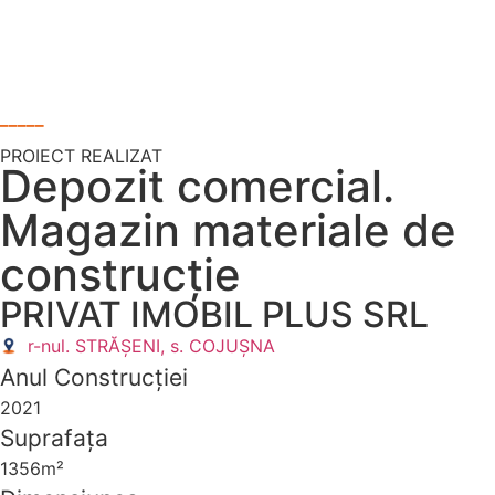
_____
PROIECT REALIZAT
Depozit comercial.
Magazin materiale de
construcție
PRIVAT IMOBIL PLUS SRL
r-nul. STRĂȘENI, s. COJUȘNA
Anul Construcției
2021
Suprafața
1356m²