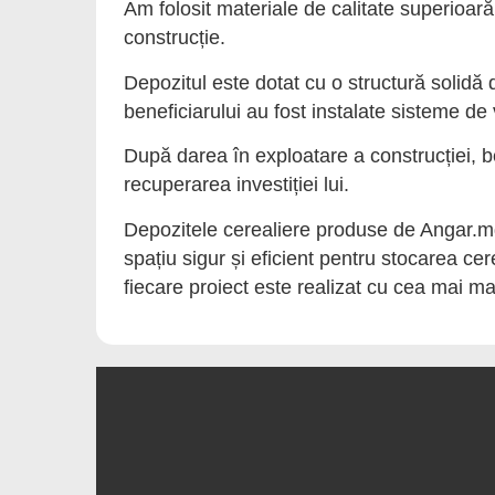
Am folosit materiale de calitate superioar
construcție.
Depozitul este dotat cu o structură solidă 
beneficiarului au fost instalate sisteme de
După darea în exploatare a construcției, be
recuperarea investiției lui.
Depozitele cerealiere produse de Angar.md s
spațiu sigur și eficient pentru stocarea c
fiecare proiect este realizat cu cea mai ma