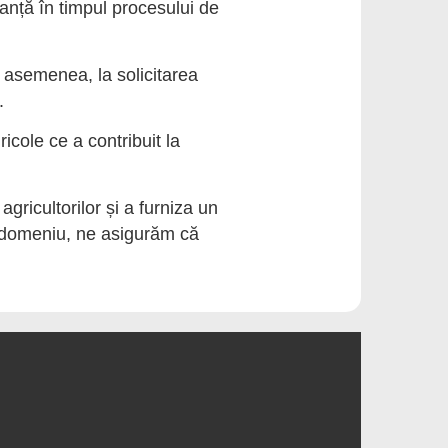
anță în timpul procesului de
e asemenea, la solicitarea
.
icole ce a contribuit la
gricultorilor și a furniza un
st domeniu, ne asigurăm că