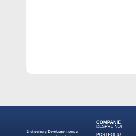
COMPANIE
DESPRE NOI
Engineering și Development pentru
PORTFOLIU