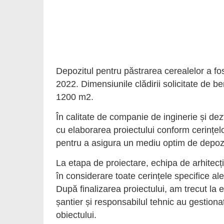
Depozitul pentru păstrarea cerealelor a f
2022. Dimensiunile clădirii solicitate de b
1200 m2.
În calitate de companie de inginerie și dez
cu elaborarea proiectului conform cerințelo
pentru a asigura un mediu optim de depozi
La etapa de proiectare, echipa de arhitecți
în considerare toate cerințele specifice al
După finalizarea proiectului, am trecut la 
șantier și responsabilul tehnic au gestiona
obiectului.