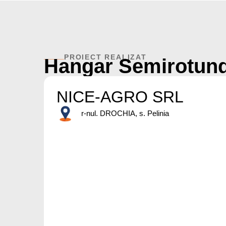
_____
PROIECT REALIZAT
Hangar Semirotun
NICE-AGRO SRL
r-nul. DROCHIA, s. Pelinia