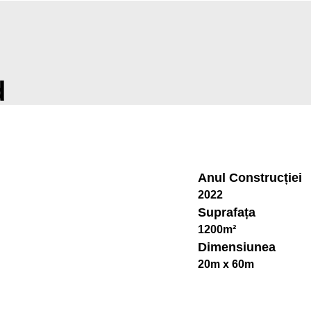
d
Anul Construcției
2022
Suprafața
1200m²
Dimensiunea
20m x 60m