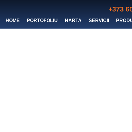
+373 6
HOME
PORTOFOLIU
HARTA
SERVICII
PROD