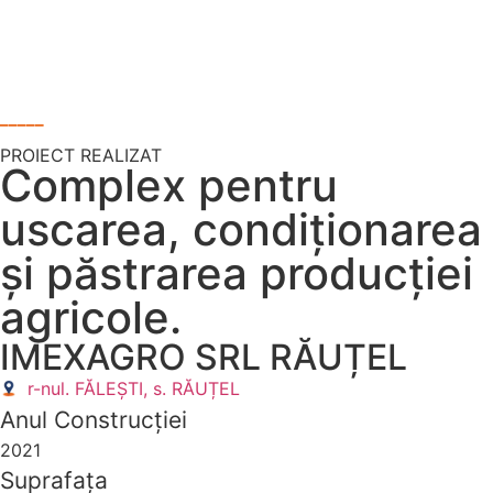
_____
PROIECT REALIZAT
Complex pentru
uscarea, condiționarea
și păstrarea producției
agricole.
IMEXAGRO SRL RĂUȚEL
r-nul. FĂLEȘTI, s. RĂUȚEL
Anul Construcției
2021
Suprafața