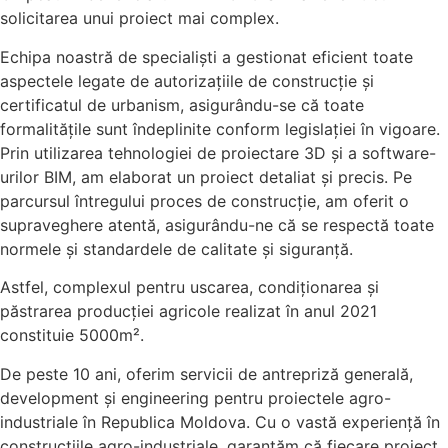
solicitarea unui proiect mai complex.
Echipa noastră de specialiști a gestionat eficient toate
aspectele legate de autorizațiile de construcție și
certificatul de urbanism, asigurându-se că toate
formalitățile sunt îndeplinite conform legislației în vigoare.
Prin utilizarea tehnologiei de proiectare 3D și a software-
urilor BIM, am elaborat un proiect detaliat și precis. Pe
parcursul întregului proces de construcție, am oferit o
supraveghere atentă, asigurându-ne că se respectă toate
normele și standardele de calitate și siguranță.
Astfel, complexul pentru uscarea, condiționarea și
păstrarea producției agricole realizat în anul 2021
constituie 5000m².
De peste 10 ani, oferim servicii de antrepriză generală,
development și engineering pentru proiectele agro-
industriale în Republica Moldova. Cu o vastă experiență în
construcțiile agro-industriale, garantăm că fiecare proiect