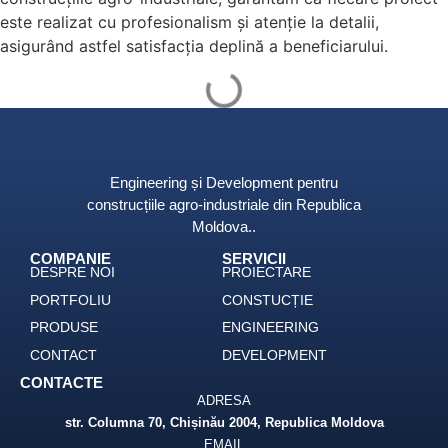
este realizat cu profesionalism și atenție la detalii,
asigurând astfel satisfacția deplină a beneficiarului.
Engineering și Development pentru
construcțiile agro-industriale din Republica
Moldova..
COMPANIE
SERVICII
DESPRE NOI
PROIECTARE
PORTFOLIU
CONSTUCȚIE
PRODUSE
ENGINEERING
CONTACT
DEVELOPMENT
CONTACTE
ADRESA
str. Columna 70, Chișinău 2004, Republica Moldova
EMAIL