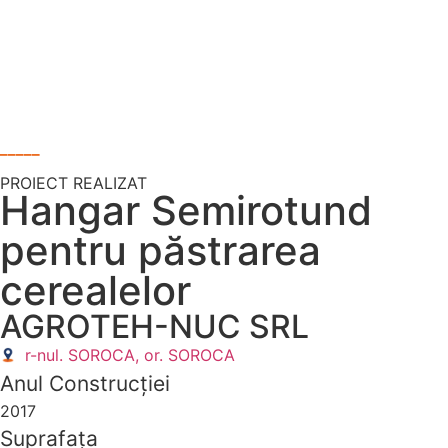
_____
PROIECT REALIZAT
Hangar Semirotund
pentru păstrarea
cerealelor
AGROTEH-NUC SRL
r-nul. SOROCA, or. SOROCA
Anul Construcției
2017
Suprafața