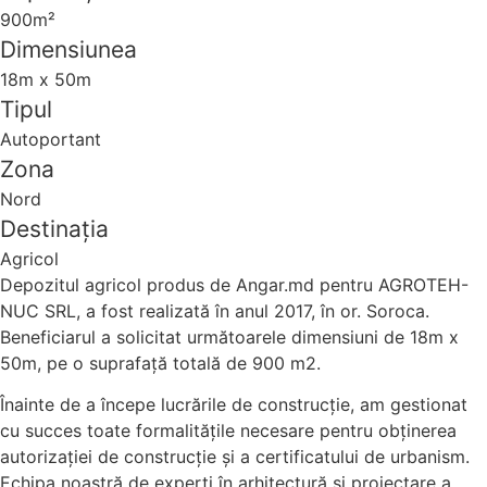
900m²
Dimensiunea
18m x 50m
Tipul
Autoportant
Zona
Nord
Destinația
Agricol
Depozitul agricol produs de Angar.md pentru AGROTEH-
NUC SRL, a fost realizată în anul 2017, în or. Soroca.
Beneficiarul a solicitat următoarele dimensiuni de 18m x
50m, pe o suprafață totală de 900 m2.
Înainte de a începe lucrările de construcție, am gestionat
cu succes toate formalitățile necesare pentru obținerea
autorizației de construcție și a certificatului de urbanism.
Echipa noastră de experți în arhitectură și proiectare a