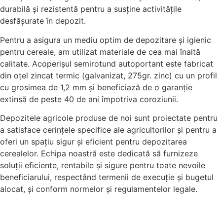
durabilă și rezistentă pentru a susține activitățile
desfășurate în depozit.
Pentru a asigura un mediu optim de depozitare și igienic
pentru cereale, am utilizat materiale de cea mai înaltă
calitate. Acoperișul semirotund autoportant este fabricat
din oțel zincat termic (galvanizat, 275gr. zinc) cu un profil
cu grosimea de 1,2 mm și beneficiază de o garanție
extinsă de peste 40 de ani împotriva coroziunii.
Depozitele agricole produse de noi sunt proiectate pentru
a satisface cerințele specifice ale agricultorilor și pentru a
oferi un spațiu sigur și eficient pentru depozitarea
cerealelor. Echipa noastră este dedicată să furnizeze
soluții eficiente, rentabile și sigure pentru toate nevoile
beneficiarului, respectând termenii de execuție și bugetul
alocat, și conform normelor și regulamentelor legale.