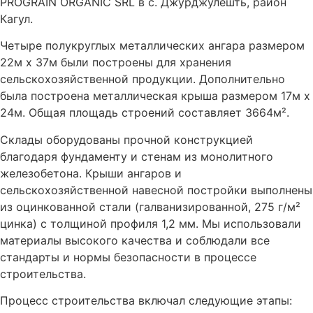
PROGRAIN ORGANIC SRL в с. Джурджулешть, район
Кагул.
Четыре полукруглых металлических ангара размером
22м x 37м были построены для хранения
сельскохозяйственной продукции. Дополнительно
была построена металлическая крыша размером 17м x
24м. Общая площадь строений составляет 3664м².
Склады оборудованы прочной конструкцией
благодаря фундаменту и стенам из монолитного
железобетона. Крыши ангаров и
сельскохозяйственной навесной постройки выполнены
из оцинкованной стали (галванизированной, 275 г/м²
цинка) с толщиной профиля 1,2 мм. Мы использовали
материалы высокого качества и соблюдали все
стандарты и нормы безопасности в процессе
строительства.
Процесс строительства включал следующие этапы: