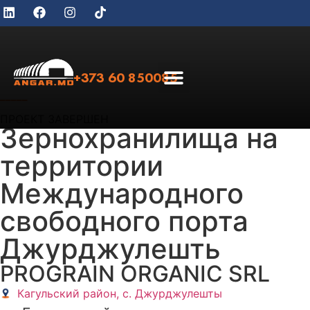
+373 60 850085
_____
ПРОЕКТ ЗАВЕРШЕН
Зернохранилища на
территории
Международного
свободного порта
Джурджулешть
PROGRAIN ORGANIC SRL
Кагульский район, с. Джурджулешты