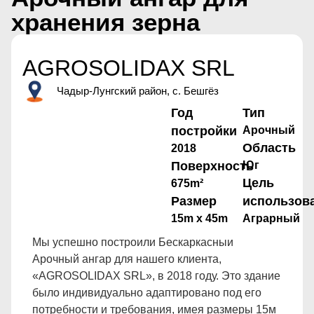
хранения зерна
AGROSOLIDAX SRL
Чадыр-Лунгский район, с. Бешгёз
Год
Тип
постройки
Арочный
Область
2018
Поверхность
Юг
Цель
675m²
Размер
использов
15m x 45m
Аграрный
Мы успешно построили Бескаркасныи
Арочный ангар для нашего клиента,
«AGROSOLIDAX SRL», в 2018 году. Это здание
было индивидуально адаптировано под его
потребности и требования, имея размеры 15м