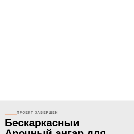
_____
ПРОЕКТ ЗАВЕРШЕН
Бескаркасныи
Арочный ангар для